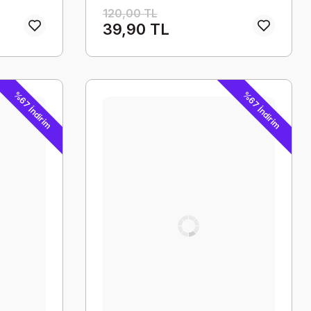
120,00 TL
39,90 TL
%67 İndirim
%67 İndirim