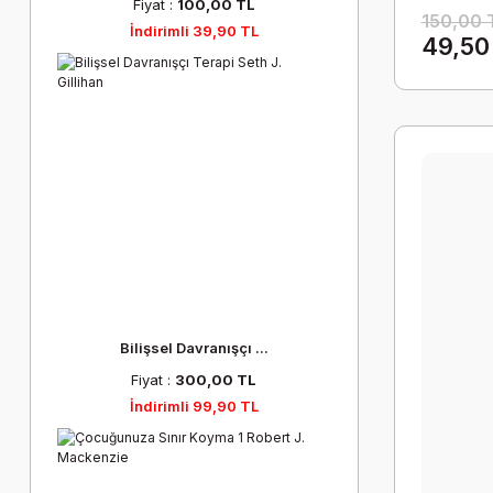
Fiyat :
100,00 TL
150,00 
İndirimli 39,90 TL
49,50
Bilişsel Davranışçı ...
Fiyat :
300,00 TL
İndirimli 99,90 TL