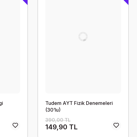
gi
Tudem AYT Fizik Denemeleri
(30’lu)
390,00 TL
149,90 TL