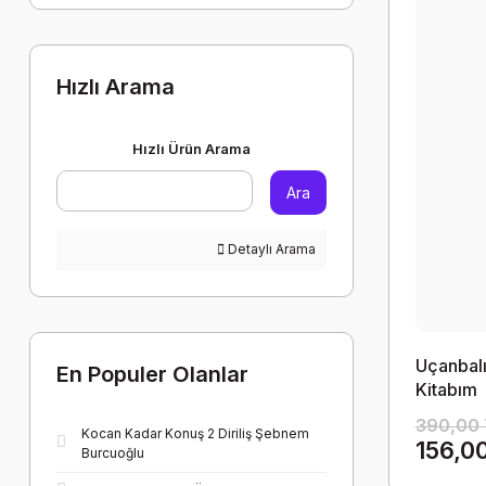
Hızlı Arama
Hızlı Ürün Arama
Ara
Detaylı Arama
Uçanbalık
En Populer Olanlar
Kitabım
390,00 
Kocan Kadar Konuş 2 Diriliş Şebnem
156,0
Burcuoğlu