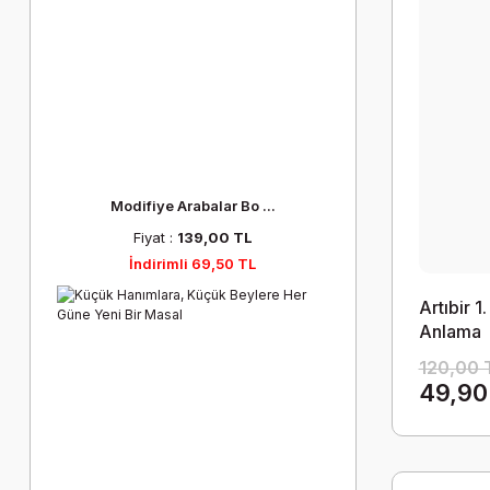
Modifiye Arabalar Bo ...
Fiyat :
139,00 TL
İndirimli 69,50 TL
Artıbir 1
Anlama
120,00 
49,90