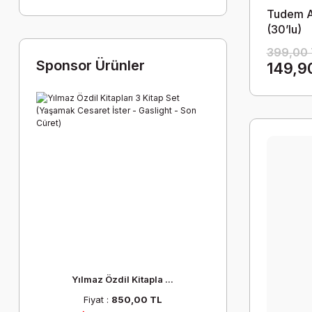
Tudem A
(30’lu)
399,00 
Sponsor Ürünler
149,9
Yılmaz Özdil Kitapla ...
Fiyat :
850,00 TL