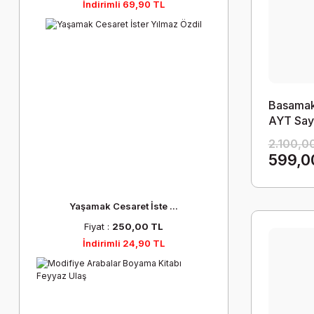
İndirimli 69,90 TL
Basamak
AYT Sayı
Kitap)
2.100,0
599,0
Yaşamak Cesaret İste ...
Fiyat :
250,00 TL
İndirimli 24,90 TL