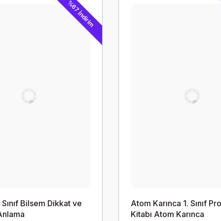
%67 İndirim
. Sınıf Bilsem Dikkat ve
Atom Karınca 1. Sınıf Pr
Anlama
Kitabı Atom Karınca