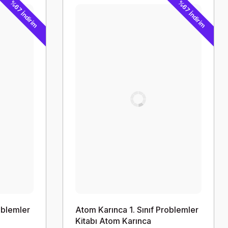
%67 İndirim
%67 İndirim
oblemler
Atom Karınca 1. Sınıf Problemler
Kitabı Atom Karınca