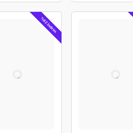
%62 İndirim