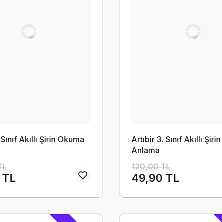
. Sınıf Akıllı Şirin Okuma
Artıbir 3. Sınıf Akıllı Şi
Anlama
TL
120,00 TL
 TL
49,90 TL