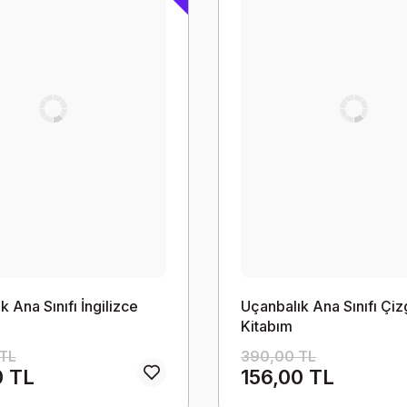
 Ana Sınıfı İngilizce
Uçanbalık Ana Sınıfı Çiz
Kitabım
TL
390,00 TL
0 TL
156,00 TL