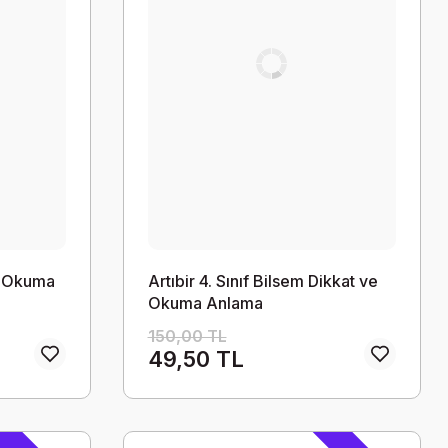
rin Okuma
Artıbir 4. Sınıf Bilsem Dikkat ve
Okuma Anlama
150,00 TL
49,50 TL