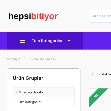
Tüm Kategoriler
Anasayfa
✅ Sınavlara Hazırlık
Stoktakile
Ürün Grupları
✅ Sınavlara Hazırlık
Yeni
Tüm Kategoriler