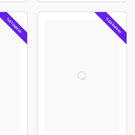
%50 İndirim
%81 İndirim