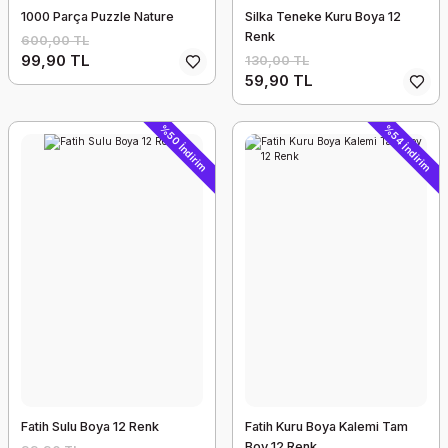
1000 Parça Puzzle Nature
Silka Teneke Kuru Boya 12
Renk
600,00 TL
99,90 TL
130,00 TL
59,90 TL
%50 İndirim
%54 İndirim
Fatih Sulu Boya 12 Renk
Fatih Kuru Boya Kalemi Tam
Boy 12 Renk