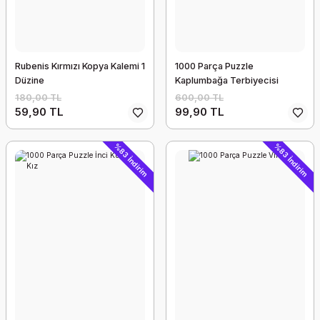
Rubenis Kırmızı Kopya Kalemi 1
1000 Parça Puzzle
Düzine
Kaplumbağa Terbiyecisi
180,00 TL
600,00 TL
59,90 TL
99,90 TL
%83 İndirim
%83 İndirim