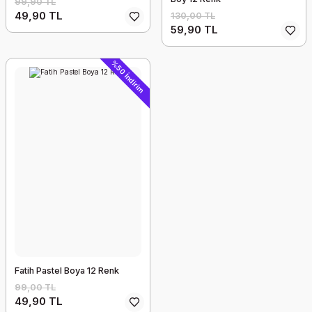
99,90 TL
49,90 TL
130,00 TL
59,90 TL
%50 İndirim
Fatih Pastel Boya 12 Renk
99,00 TL
49,90 TL