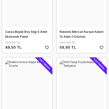
Cassa Büyük Boy Silgi 5 Adet
Rubenis Mercan Kurşun Kalem
Ekonomik Paket
12 Adet (1 Düzine)
125,00 TL
180,00 TL
49,50 TL
59,90 TL
%67 İndirim
%83 İndirim