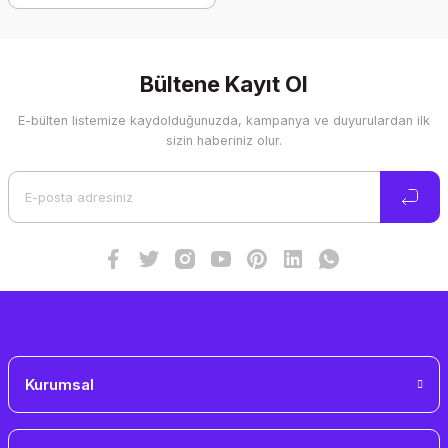
Bültene Kayıt Ol
E-bülten listemize kaydolduğunuzda, kampanya ve duyurulardan ilk
sizin haberiniz olur.
Kurumsal