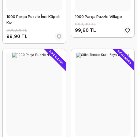
1000 Parça Puzzle İnci Küpeli
1000 Parça Puzzle Village
Kız
600,00 TL
99,90 TL
600,00 TL
99,90 TL
%83 İndirim
%54 İndirim