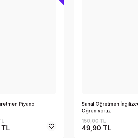
ğretmen Piyano
Sanal Öğretmen İngilizc
Öğreniyoruz
TL
150,00 TL
 TL
49,90 TL