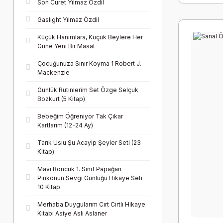
Son Cüret Yılmaz Özdil
Gaslight Yılmaz Özdil
Küçük Hanımlara, Küçük Beylere Her
Güne Yeni Bir Masal
Çocuğunuza Sınır Koyma 1 Robert J.
Mackenzie
Günlük Rutinlerim Set Özge Selçuk
Bozkurt (5 Kitap)
Bebeğim Öğreniyor Tak Çıkar
Kartlarım (12-24 Ay)
Tarık Uslu Şu Acayip Şeyler Seti (23
Kitap)
Mavi Boncuk 1. Sınıf Papağan
Pinkonun Sevgi Günlüğü Hikaye Seti
10 Kitap
Merhaba Duygularım Cırt Cırtlı Hikaye
Kitabı Asiye Aslı Aslaner