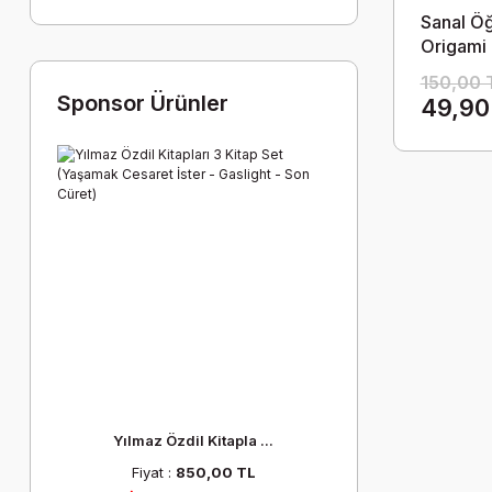
Sanal Öğ
Origami
150,00 
Sponsor Ürünler
49,90
Yılmaz Özdil Kitapla ...
Fiyat :
850,00 TL