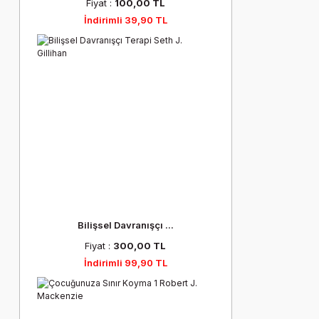
Fiyat :
100,00 TL
İndirimli 39,90 TL
Bilişsel Davranışçı ...
Fiyat :
300,00 TL
İndirimli 99,90 TL