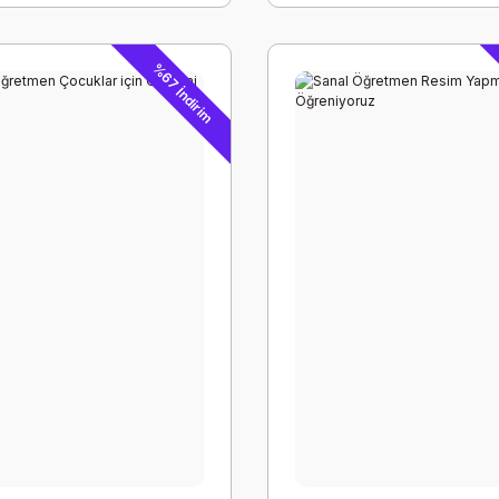
%67 İndirim