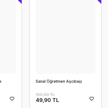
e
Sanal Öğretmen Aşcıbaşı
150,00 TL
49,90 TL