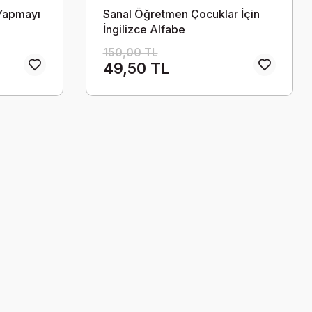
Yapmayı
Sanal Öğretmen Çocuklar İçin
İngilizce Alfabe
150,00 TL
49,50 TL