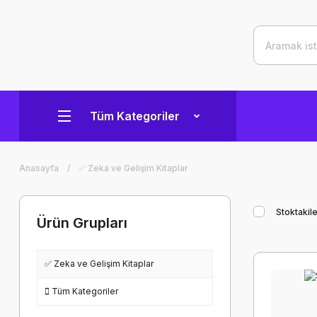
Tüm Kategoriler
Anasayfa
✅ Zeka ve Gelişim Kitaplar
Stoktakile
Ürün Grupları
✅ Zeka ve Gelişim Kitaplar
Tüm Kategoriler