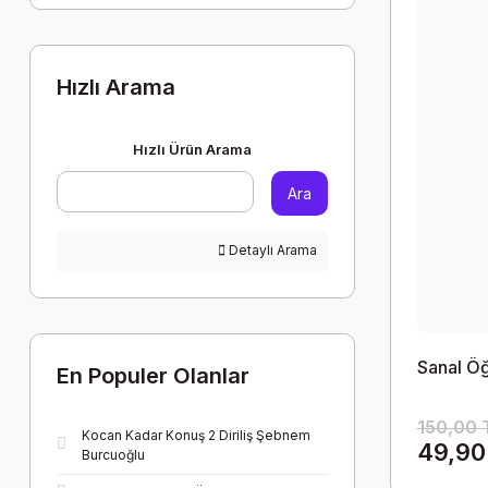
Hızlı Arama
Hızlı Ürün Arama
Ara
Detaylı Arama
Sanal Ö
En Populer Olanlar
150,00 
Kocan Kadar Konuş 2 Diriliş Şebnem
49,90
Burcuoğlu