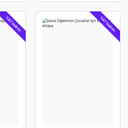
%67 İndirim
%67 İndirim