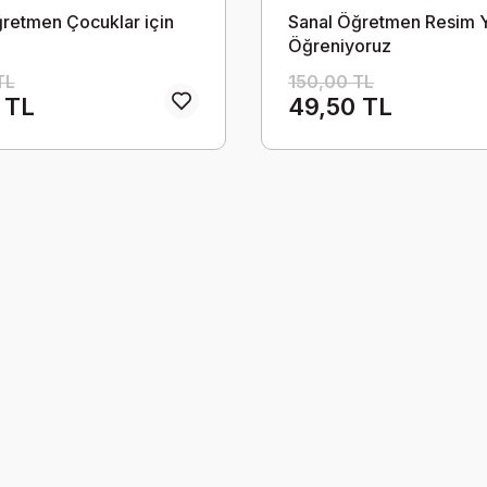
retmen Çocuklar için
Sanal Öğretmen Resim 
Öğreniyoruz
TL
150,00 TL
 TL
49,50 TL