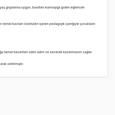
 yaş gruplarına uygun, basitten karmaşığa giden eğlenceli
n temel kavram örüntüleri içeren pedagojik içeriğiyle çocukların
ğu temel becerileri adım adım ve severek kazanmasını sağlar.
rak üretilmiştir.
a iletebilirsiniz.