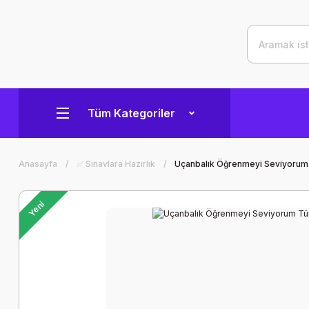
Tüm Kategoriler
Anasayfa
✅ Sınavlara Hazırlık
Uçanbalık Öğrenmeyi Seviyorum T
Yeni