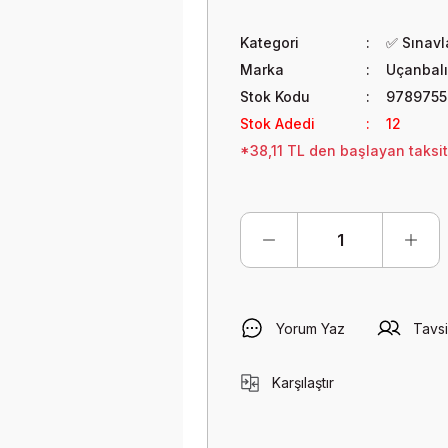
Kategori
✅ Sınavla
Marka
Uçanbalı
Stok Kodu
9789755
Stok Adedi
12
*38,11 TL den başlayan taksit
Yorum Yaz
Tavsi
Karşılaştır