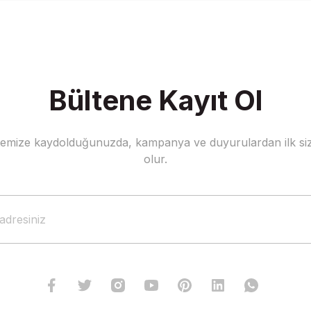
Bültene Kayıt Ol
stemize kaydolduğunuzda, kampanya ve duyurulardan ilk siz
Gönder
olur.