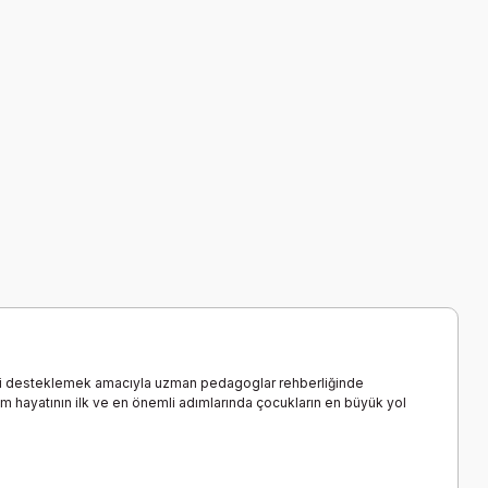
rini desteklemek amacıyla uzman pedagoglar rehberliğinde
tim hayatının ilk ve en önemli adımlarında çocukların en büyük yol