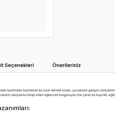
it Seçenekleri
Önerileriniz
ık tarafından hazırlanan bu özel etkinlik kitabı, çocukların gelişim süreçle
 çocukların dünyasına hitap eden eğlenceli kurgusuyla öne çıkan bu kaynak, eği
azanımları: