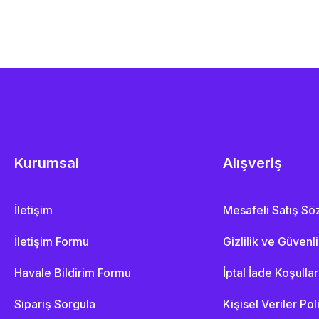
Kurumsal
Alışveriş
İletişim
Mesafeli Satış S
İletişim Formu
Gizlilik ve Güvenl
Havale Bildirim Formu
İptal İade Koşullar
Sipariş Sorgula
Kişisel Veriler Pol