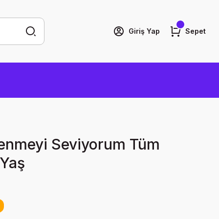
Giriş Yap
Sepet
renmeyi Seviyorum Tüm
 Yaş