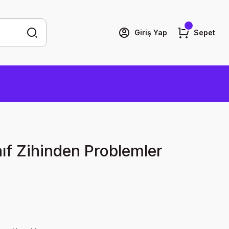
Giriş Yap
Sepet
nıf Zihinden Problemler