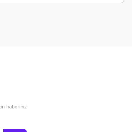
a iletebilirsiniz.
in haberiniz