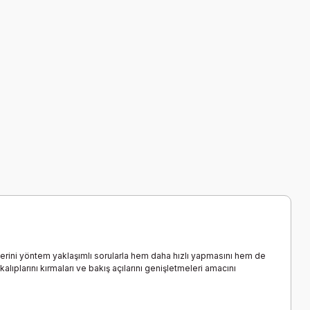
lerini yöntem yaklaşımlı sorularla hem daha hızlı yapmasını hem de
ıplarını kırmaları ve bakış açılarını genişletmeleri amacını