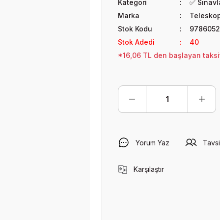
Kategori
✅ Sınavla
Marka
Teleskop
Stok Kodu
9786052
Stok Adedi
40
*16,06 TL den başlayan taksit
Yorum Yaz
Tavsi
Karşılaştır