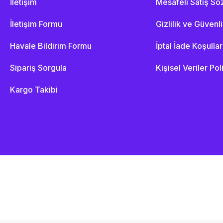
İletişim
Mesafeli Satış S
İletişim Formu
Gizlilik ve Güvenl
Havale Bildirim Formu
İptal İade Koşullar
Sipariş Sorgula
Kişisel Veriler Pol
Kargo Takibi