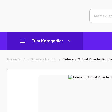
Tüm Kategoriler
Anasayfa
✅ Sınavlara Hazırlık
Teleskop 2. Sınıf Zihinden Probl