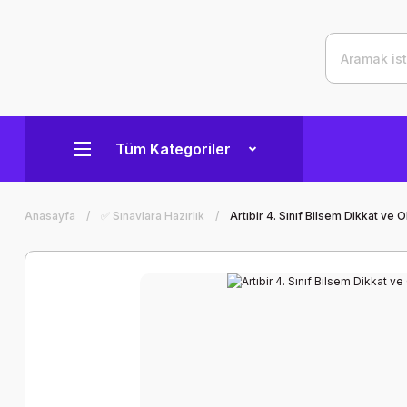
Tüm Kategoriler
Anasayfa
✅ Sınavlara Hazırlık
Artıbir 4. Sınıf Bilsem Dikkat v