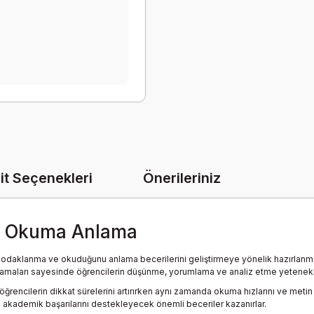
it Seçenekleri
Önerileriniz
 ve Okuma Anlama
, odaklanma ve okuduğunu anlama becerilerini geliştirmeye yönelik hazırlanmış
ygulamaları sayesinde öğrencilerin düşünme, yorumlama ve analiz etme yetenekl
 öğrencilerin dikkat sürelerini artırırken aynı zamanda okuma hızlarını ve metin 
 akademik başarılarını destekleyecek önemli beceriler kazanırlar.