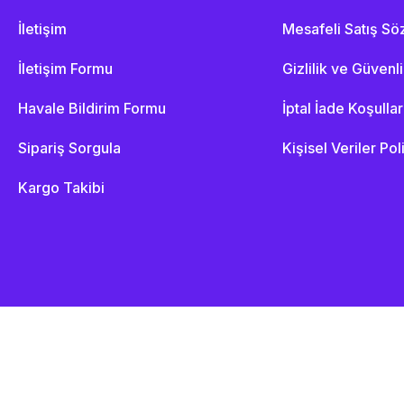
İletişim
Mesafeli Satış S
İletişim Formu
Gizlilik ve Güvenl
Havale Bildirim Formu
İptal İade Koşullar
Sipariş Sorgula
Kişisel Veriler Pol
Kargo Takibi