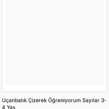
Uçanbalık Çizerek Öğreniyorum Sayılar 3-
4 Yaş