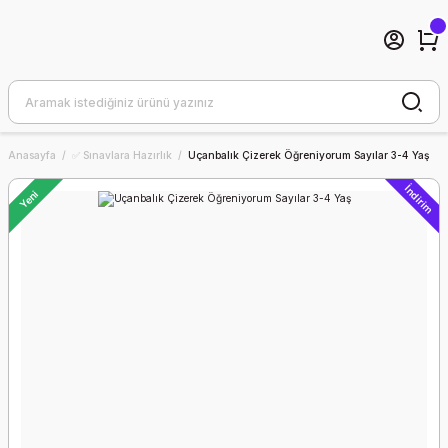
Anasayfa
✅ Sınavlara Hazırlık
Uçanbalık Çizerek Öğreniyorum Sayılar 3-4 Yaş
İndirim
Yeni