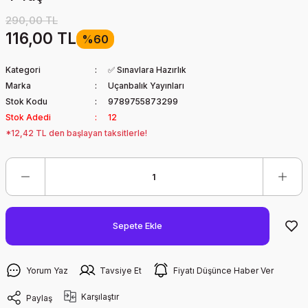
290,00 TL
116,00 TL
%60
Kategori
✅ Sınavlara Hazırlık
Marka
Uçanbalık Yayınları
Stok Kodu
9789755873299
Stok Adedi
12
*12,42 TL den başlayan taksitlerle!
Sepete Ekle
Yorum Yaz
Tavsiye Et
Fiyatı Düşünce Haber Ver
Karşılaştır
Paylaş