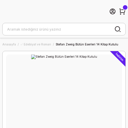
Anasayfa
✅ Edebiyat ve Roman
Stefan Zweig Bütün Eserleri 14 Kitap Kutulu
İndirim