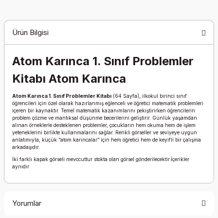
Ürün Bilgisi
Atom Karınca 1. Sınıf Problemler
Kitabı Atom Karınca
Atom Karınca 1. Sınıf Problemler Kitabı
(64 Sayfa), ilkokul birinci sınıf
öğrencileri için özel olarak hazırlanmış eğlenceli ve öğretici matematik problemleri
içeren bir kaynaktır. Temel matematik kazanımlarını pekiştirirken öğrencilerin
problem çözme ve mantıksal düşünme becerilerini geliştirir. Günlük yaşamdan
alınan örneklerle desteklenen problemler, çocukların hem okuma hem de işlem
yeteneklerini birlikte kullanmalarını sağlar. Renkli görseller ve seviyeye uygun
anlatımıyla, küçük “atom karıncalar” için hem öğretici hem de keyifli bir çalışma
arkadaşıdır.
İki farklı kapak görseli mevccuttur stokta olan görsel gönderilecektir.İçerikler
aynıdır
Yorumlar