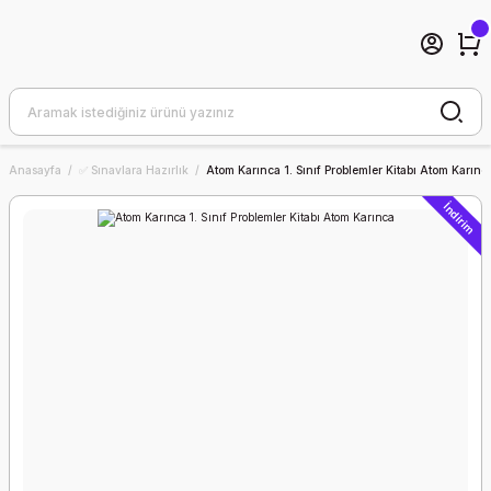
Anasayfa
✅ Sınavlara Hazırlık
Atom Karınca 1. Sınıf Problemler Kitabı Atom Karınc
İndirim