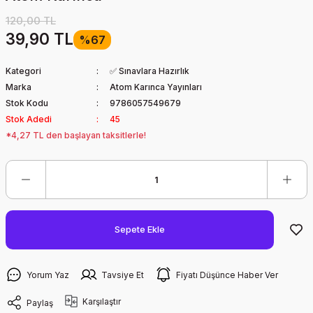
120,00 TL
39,90 TL
%67
Kategori
✅ Sınavlara Hazırlık
Marka
Atom Karınca Yayınları
Stok Kodu
9786057549679
Stok Adedi
45
*4,27 TL den başlayan taksitlerle!
Sepete Ekle
Yorum Yaz
Tavsiye Et
Fiyatı Düşünce Haber Ver
Karşılaştır
Paylaş