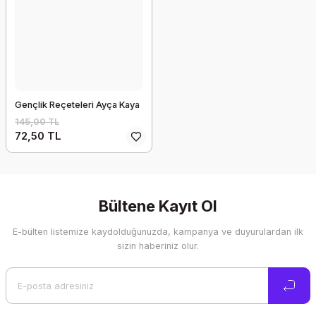
Gençlik Reçeteleri Ayça Kaya
145,00 TL
72,50 TL
Bültene Kayıt Ol
E-bülten listemize kaydolduğunuzda, kampanya ve duyurulardan ilk
sizin haberiniz olur.