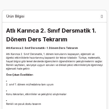
Ürün Bilgisi
Atlı Karınca 2. Sınıf Dersmatik 1.
Dönem Ders Tekrarım
Atlı Karınca 2. Sınıf Dersmatik – 1. Dönem Ders Tekrarım
Atlı Karınca 2. Sınıf Dersmatik, 1. dönem konularını kapsayan, eğlenceli ve
öğretici etkinliklerle hazırlanmış kapsamlı bir tekrar kitabıdır. Türkçe, matematik,
hayat bilgisi gibi temel derslerde öğrencilerin öğrendiklerini pekiştirmelerini sağlar.
Renkli sayfaları, seviyeye uygun soruları ve dikkat çekici etkinlikleriyle öğrenmeyi
eğlenceli hale getirir.
Öne Çıkan Özellikler:
2. sınıf 1. dönem müfredatına tam uyum
Konu tekrarları, etkinlikler ve pekiştirici alıştırmalar
Renkli ve çocuk dostu tasarım