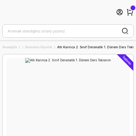
Anasayfa
✅ Sınavlara Hazırlık
Atlı Karınca 2. Sınıf Dersmatik 1. Dönem Ders Tekra
İndirim