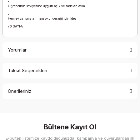
Öğrencinin seviyesine uygun açık ve sade anlatım
Hem ev çalışmaları hem okul desteği için ideal
70 SAYFA
Yorumlar
Taksit Seçenekleri
Bu ürüne ilk yorumu siz yapın!
Önerileriniz
Yorum Yaz
Bu ürünün fiyat bilgisi, resim, ürün açıklamalarında ve diğer
konularda yetersiz gördüğünüz noktaları öneri formunu
kullanarak tarafımıza iletebilirsiniz.
Görüş ve önerileriniz için teşekkür ederiz.
Bültene Kayıt Ol
E-bülten listemize kaydolduğunuzda, kampanya ve duyurulardan ilk