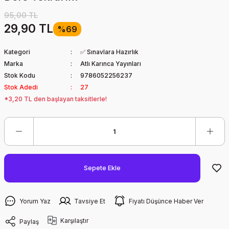
95,00 TL
29,90 TL
%69
Kategori
✅ Sınavlara Hazırlık
Marka
Atlı Karınca Yayınları
Stok Kodu
9786052256237
Stok Adedi
27
*3,20 TL den başlayan taksitlerle!
Sepete Ekle
Yorum Yaz
Tavsiye Et
Fiyatı Düşünce Haber Ver
Karşılaştır
Paylaş