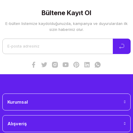
Bültene Kayıt Ol
E-bülten listemize kaydolduğunuzda, kampanya ve duyurulardan ilk
sizin haberiniz olur.
Kurumsal
Alışveriş