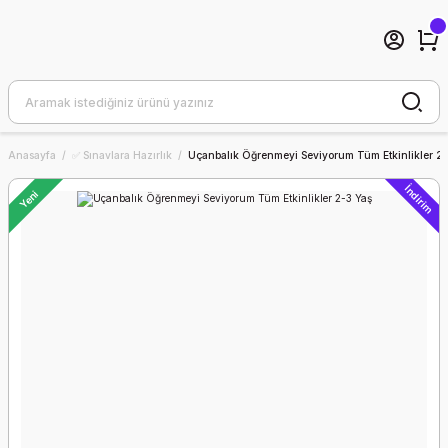
Anasayfa
✅ Sınavlara Hazırlık
Uçanbalık Öğrenmeyi Seviyorum Tüm Etkinlikler 2-
İndirim
Yeni