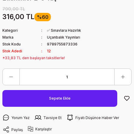
790,00 TL
316,00 TL
%60
Kategori
✅ Sınavlara Hazırlık
Marka
Uçanbalık Yayınları
Stok Kodu
9789755873336
Stok Adedi
12
*33,83 TL den başlayan taksitlerle!
Sepete Ekle
Yorum Yaz
Tavsiye Et
Fiyatı Düşünce Haber Ver
Karşılaştır
Paylaş