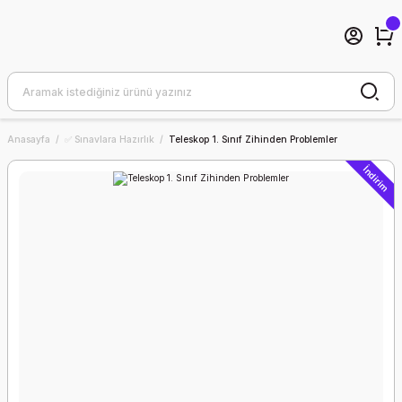
Anasayfa
✅ Sınavlara Hazırlık
Teleskop 1. Sınıf Zihinden Problemler
İndirim