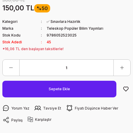
300,00 TL
150,00 TL
%50
Kategori
✅ Sınavlara Hazırlık
Marka
Teleskop Popüler Bilim Yayınları
Stok Kodu
9786052523025
Stok Adedi
45
*16,06 TL den başlayan taksitlerle!
Sepete Ekle
Yorum Yaz
Tavsiye Et
Fiyatı Düşünce Haber Ver
Karşılaştır
Paylaş