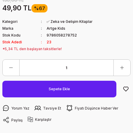
150,00 TL
49,90 TL
%67
Kategori
✅ Zeka ve Gelişim Kitaplar
Marka
Artge Kids
Stok Kodu
9786058278752
Stok Adedi
23
*5,34 TL den başlayan taksitlerle!
Sepete Ekle
Yorum Yaz
Tavsiye Et
Fiyatı Düşünce Haber Ver
Karşılaştır
Paylaş