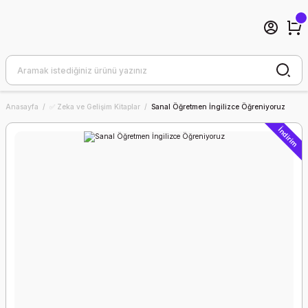
Anasayfa
✅ Zeka ve Gelişim Kitaplar
Sanal Öğretmen İngilizce Öğreniyoruz
İndirim