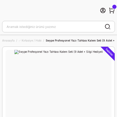
Anasayfa
✅ Kırtasiye / Hobi
Swype Profesyonel Yazı Tahtası Kalem Seti (9 Adet + S
İndirim