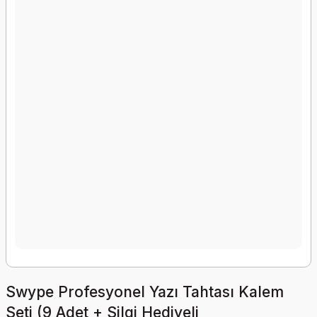
Swype Profesyonel Yazı Tahtası Kalem
Seti (9 Adet + Silgi Hediyeli