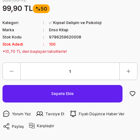
200,00 TL
99,90 TL
%50
Kategori
✅ Kişisel Gelişim ve Psikoloji
Marka
Enso Kitap
Stok Kodu
9786259620008
Stok Adedi
100
*10,70 TL den başlayan taksitlerle!
Sepete Ekle
Yorum Yaz
Tavsiye Et
Fiyatı Düşünce Haber Ver
Karşılaştır
Paylaş