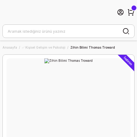
Anasayfa
✅ Kişisel Gelişim ve Psikoloji
Zihin Bilimi Thomas Troward
İndirim