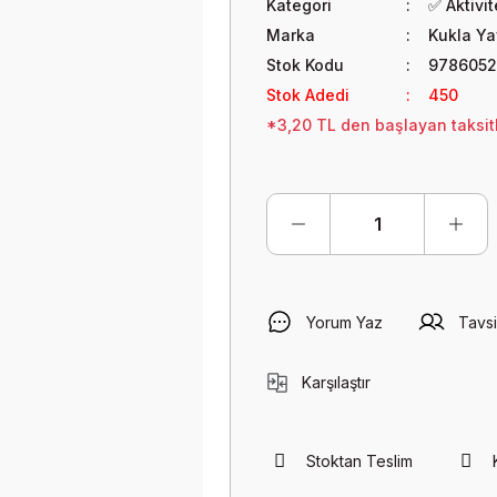
Kategori
✅ Aktivi
Marka
Kukla Ya
Stok Kodu
9786052
Stok Adedi
450
*3,20 TL den başlayan taksitl
Yorum Yaz
Tavsi
Karşılaştır
Stoktan Teslim