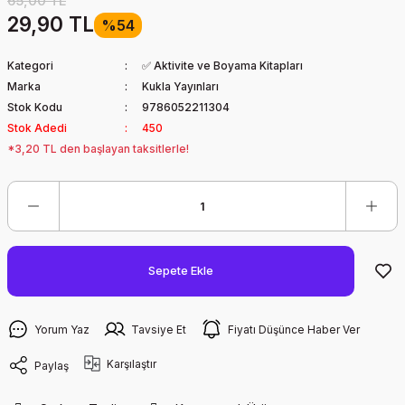
65,00 TL
29,90 TL
%54
Kategori
✅ Aktivite ve Boyama Kitapları
Marka
Kukla Yayınları
Stok Kodu
9786052211304
Stok Adedi
450
*3,20 TL den başlayan taksitlerle!
Sepete Ekle
Yorum Yaz
Tavsiye Et
Fiyatı Düşünce Haber Ver
Karşılaştır
Paylaş