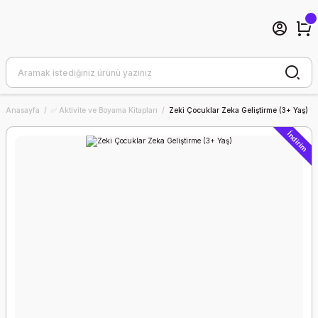
Anasayfa
✅ Aktivite ve Boyama Kitapları
Zeki Çocuklar Zeka Geliştirme (3+ Yaş)
İndirim