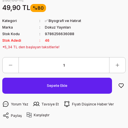
250,00 TL
49,90 TL
%80
Kategori
✅ Biyografi ve Hatırat
Marka
Dokuz Yayınları
Stok Kodu
9786256636088
Stok Adedi
46
*5,34 TL den başlayan taksitlerle!
Sepete Ekle
Yorum Yaz
Tavsiye Et
Fiyatı Düşünce Haber Ver
Karşılaştır
Paylaş