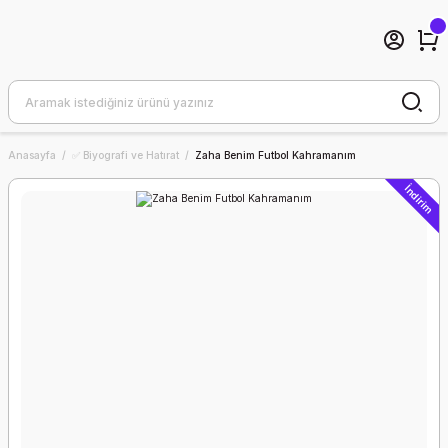
Anasayfa
✅ Biyografi ve Hatırat
Zaha Benim Futbol Kahramanım
İndirim