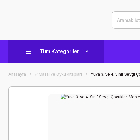
Tüm Kategoriler
Anasayfa
✅ Masal ve Öykü Kitapları
Yuva 3. ve 4. Sınıf Sevgi Ç