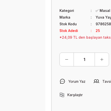
Kategori
✅ Masal 
Marka
Yuva Yay
Stok Kodu
9786258
Stok Adedi
25
*24,09 TL den başlayan taksit
Yorum Yaz
Tavsi
Karşılaştır