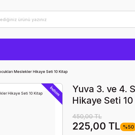
ocukları Meslekler Hikaye Seti 10 Kitap
Yuva 3. ve 4. 
İndirim
Hikaye Seti 10
450,00 TL
225,00 TL
%50