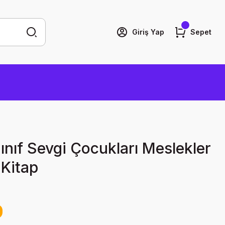
Giriş Yap
Sepet
Sınıf Sevgi Çocukları Meslekler
 Kitap