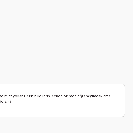
dım atıyorlar. Her biri ilgilerini çeken bir mesleği araştıracak ama
dersin?
a iletebilirsiniz.