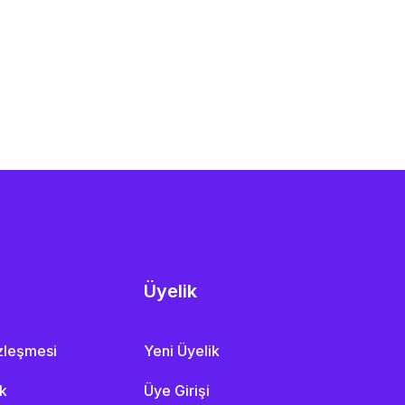
Üyelik
özleşmesi
Yeni Üyelik
ik
Üye Girişi