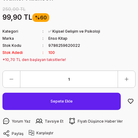
250,00 TL
99,90 TL
%60
Kategori
✅ Kişisel Gelişim ve Psikoloji
Marka
Enso Kitap
Stok Kodu
9786259620022
Stok Adedi
100
*10,70 TL den başlayan taksitlerle!
Sepete Ekle
Yorum Yaz
Tavsiye Et
Fiyatı Düşünce Haber Ver
Karşılaştır
Paylaş