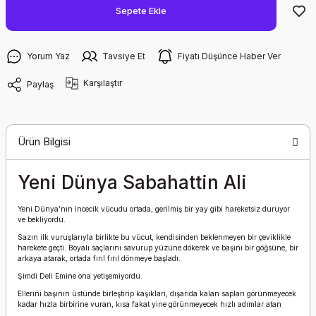
Sepete Ekle
Yorum Yaz
Tavsiye Et
Fiyatı Düşünce Haber Ver
Karşılaştır
Paylaş
Ürün Bilgisi
Yeni Dünya Sabahattin Ali
Yeni Dünya’nın incecik vücudu ortada, gerilmiş bir yay gibi hareketsiz duruyor
ve bekliyordu.
Sazın ilk vuruşlarıyla birlikte bu vücut, kendisinden beklenmeyen bir çeviklikle
harekete geçti. Boyalı saçlarını savurup yüzüne dökerek ve başını bir göğsüne, bir
arkaya atarak, ortada fırıl fırıl dönmeye başladı.
Şimdi Deli Emine ona yetişemiyordu.
Ellerini başının üstünde birleştirip kaşıkları, dışarıda kalan sapları görünmeyecek
kadar hızla birbirine vuran, kısa fakat yine görünmeyecek hızlı adımlar atan