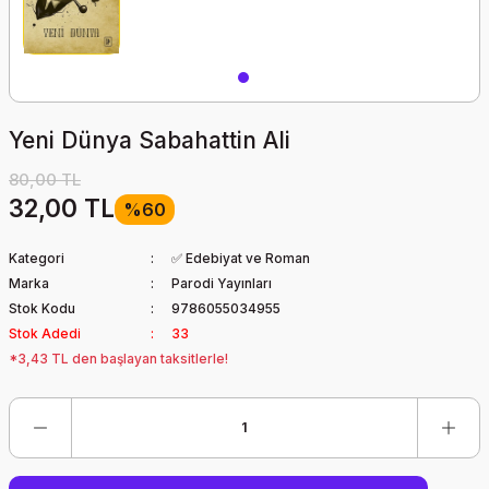
Yeni Dünya Sabahattin Ali
80,00 TL
32,00 TL
%60
Kategori
✅ Edebiyat ve Roman
Marka
Parodi Yayınları
Stok Kodu
9786055034955
Stok Adedi
33
*3,43 TL den başlayan taksitlerle!