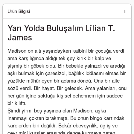
Ürün Bilgisi
Yarı Yolda Buluşalım Lilian T.
James
Madison on altı yaşındayken kalbini bir çocuğa verdi 
ama karşılığında aldığı tek şey kırık bir kalp ve 
şişmiş bir göbek oldu. Bir bebekle yalnızdı ve aradığı 
aşkı bulmak için çaresizdi, bağlılık iddiasını elmas bir 
yüzükle mühürleyen bir adama döndü. Ona bir aile 
sözü verdi. Bir hayat. Bir gelecek. Ama yalanları, onu 
her gün içine soktuğu kişisel cehennem için sadece 
bir kılıftı.
Şimdi yirmi beş yaşında olan Madison, aşka 
inanmayı çoktan bırakmıştı. Bu onun bingo kartındaki 
karelerden biri değildi. Bekâr ebeveynlik, üç iş ve 
çevrimiçi kurslar arasında denge kurmaya zaten 