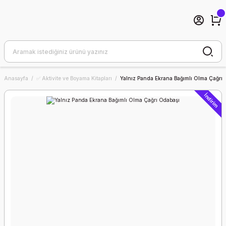
Anasayfa
✅ Aktivite ve Boyama Kitapları
Yalnız Panda Ekrana Bağımlı Olma Çağrı
İndirim