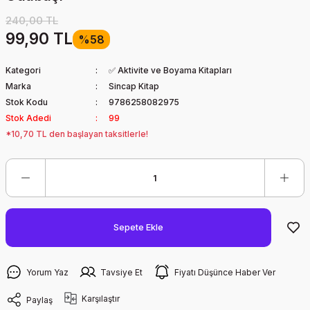
240,00 TL
99,90 TL
%58
Kategori
✅ Aktivite ve Boyama Kitapları
Marka
Sincap Kitap
Stok Kodu
9786258082975
Stok Adedi
99
*10,70 TL den başlayan taksitlerle!
Sepete Ekle
Yorum Yaz
Tavsiye Et
Fiyatı Düşünce Haber Ver
Karşılaştır
Paylaş