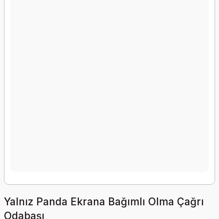
Yalnız Panda Ekrana Bağımlı Olma Çağrı
Odabaşı