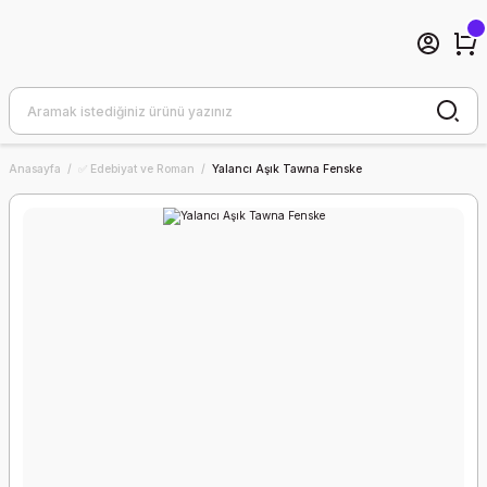
Anasayfa
✅ Edebiyat ve Roman
Yalancı Aşık Tawna Fenske