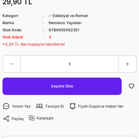
29,90 TL
Kategori
✅ Edebiyat ve Roman
Marka
Nemesis Yayınları
Stok Kodu
9786055092351
Stok Adedi
3
*3,20 TL den başlayan taksitlerle!
Sepete Ekle
Yorum Yaz
Tavsiye Et
Fiyatı Düşünce Haber Ver
Karşılaştır
Paylaş