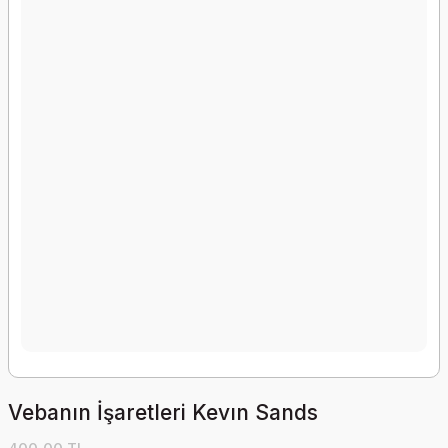
Vebanın İşaretleri Kevın Sands