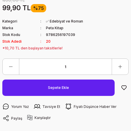
400,00 TL
99,90 TL
%75
Kategori
✅ Edebiyat ve Roman
Marka
Peta Kitap
Stok Kodu
9786256197039
Stok Adedi
20
*10,70 TL den başlayan taksitlerle!
Sepete Ekle
Yorum Yaz
Tavsiye Et
Fiyatı Düşünce Haber Ver
Karşılaştır
Paylaş