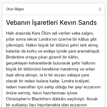
Ürün Bilgisi
Vebanın İşaretleri Kevın Sands
Halk arasında Kara Ölüm adı verilen veba salgını, 
yıllar sonra tekrar Londra’nın üzerine bir kâbus gibi 
çökmüştü. Halkın büyük bir bölümü şehri terk etmiş, 
kalanlar da korku ve endişe içinde çare aramaktaydı. 
Birdenbire ortaya çıkan gizemli bir kâhin, 
gerçekleşen kehanetlerde bulunarak şehir halkının 
büyük bir bölümünü kendisine inandırmış ve onları 
itaat altına almıştı, ta ki bir eczacı vebaya çare 
olacak bir tedavi bulana kadar. Londra kraliyeti, 
tedavi masrafları için sahip olduğu her şeyi eczacının 
önüne sermiş, ilacın hazırlanması içinse 
Christopher'ın Blackthorn dükkânı seçilmişti. Ancak 
bir suikastçı ilacı hazırlamakta olan eczacının 