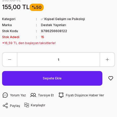
310,00 TL
155,00 TL
%50
Kategori
✅ Kişisel Gelişim ve Psikoloji
Marka
Destek Yayınları
Stok Kodu
9786256608122
Stok Adedi
15
*16,59 TL den başlayan taksitlerle!
Sepete Ekle
Yorum Yaz
Tavsiye Et
Fiyatı Düşünce Haber Ver
Karşılaştır
Paylaş