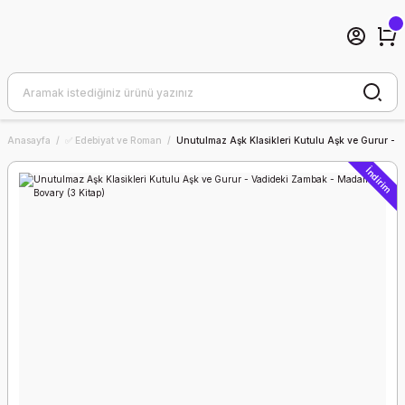
Anasayfa
✅ Edebiyat ve Roman
Unutulmaz Aşk Klasikleri Kutulu Aşk ve Gurur - 
İndirim