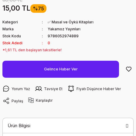
60,00 TL
15,00 TL
%75
Kategori
✅ Masal ve Öykü Kitapları
Marka
Yakamoz Yayınları
Stok Kodu
9786052974889
Stok Adedi
0
*1,61 TL den başlayan taksitlerle!
Gelince Haber Ver
Yorum Yaz
Tavsiye Et
Fiyatı Düşünce Haber Ver
Karşılaştır
Paylaş
Ürün Bilgisi