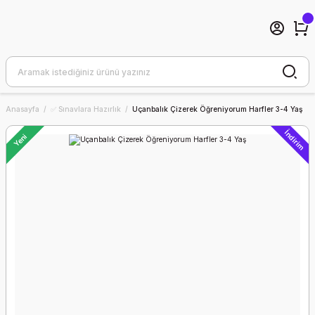
Anasayfa
✅ Sınavlara Hazırlık
Uçanbalık Çizerek Öğreniyorum Harfler 3-4 Yaş
İndirim
Yeni