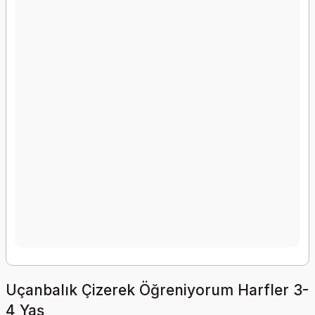
Uçanbalık Çizerek Öğreniyorum Harfler 3-
4 Yaş