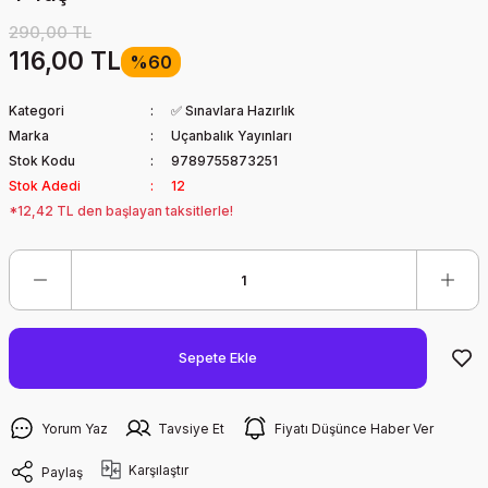
290,00 TL
116,00 TL
%60
Kategori
✅ Sınavlara Hazırlık
Marka
Uçanbalık Yayınları
Stok Kodu
9789755873251
Stok Adedi
12
*12,42 TL den başlayan taksitlerle!
Sepete Ekle
Yorum Yaz
Tavsiye Et
Fiyatı Düşünce Haber Ver
Karşılaştır
Paylaş