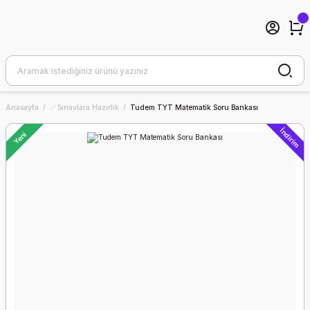
Anasayfa
✅ Sınavlara Hazırlık
Tudem TYT Matematik Soru Bankası
İndirim
Yeni