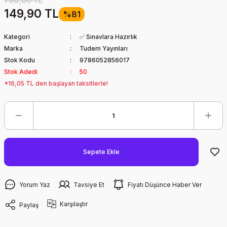
790,00 TL
149,90 TL
%81
Kategori
✅ Sınavlara Hazırlık
Marka
Tudem Yayınları
Stok Kodu
9786052856017
Stok Adedi
50
*16,05 TL den başlayan taksitlerle!
Sepete Ekle
Yorum Yaz
Tavsiye Et
Fiyatı Düşünce Haber Ver
Karşılaştır
Paylaş