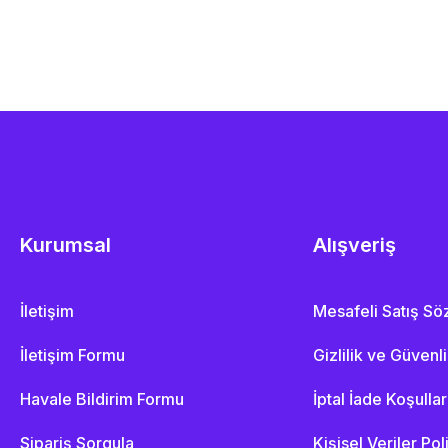
Kurumsal
Alışveriş
İletişim
Mesafeli Satış S
İletişim Formu
Gizlilik ve Güvenl
Havale Bildirim Formu
İptal İade Koşullar
Sipariş Sorgula
Kişisel Veriler Pol