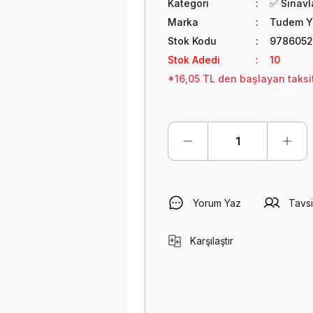
Kategori
✅ Sınavla
Marka
Tudem Ya
Stok Kodu
9786052
Stok Adedi
10
*16,05 TL den başlayan taksit
Yorum Yaz
Tavsi
Karşılaştır