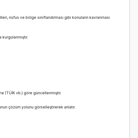
illeri, nüfus ve bölge sınıflandırması gibi konuların kavranması
 kurgulanmıştır.
e (TÜİK vb.) göre güncellenmiştir.
nun çözüm yolunu görselleştirerek anlatır.