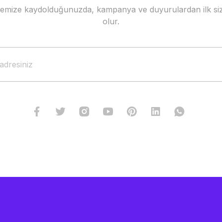
stemize kaydolduğunuzda, kampanya ve duyurulardan ilk siz
Gönder
olur.