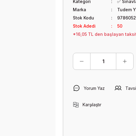
Kategori
✅ Sınavla
Marka
Tudem Ya
Stok Kodu
9786052
Stok Adedi
50
*16,05 TL den başlayan taksit
Yorum Yaz
Tavsi
Karşılaştır