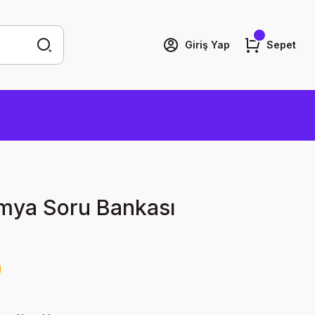
Giriş Yap
Sepet
mya Soru Bankası