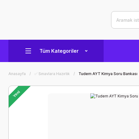
Tüm Kategoriler
Anasayfa
✅ Sınavlara Hazırlık
Tudem AYT Kimya Soru Bankası
Yeni