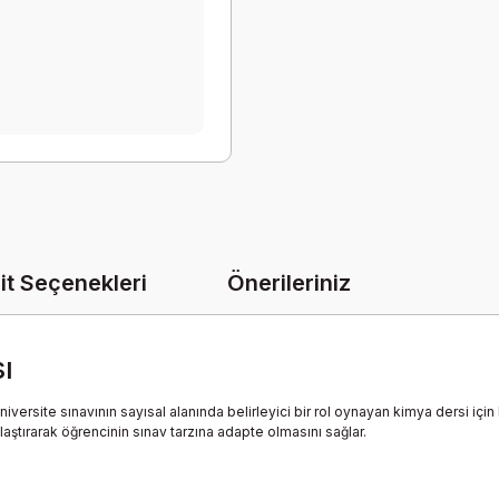
it Seçenekleri
Önerileriniz
ı
üniversite sınavının sayısal alanında belirleyici bir rol oynayan kimya dersi içi
ştırarak öğrencinin sınav tarzına adapte olmasını sağlar.