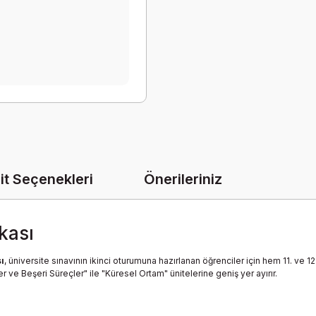
it Seçenekleri
Önerileriniz
kası
ı
, üniversite sınavının ikinci oturumuna hazırlanan öğrenciler için hem 11. ve 
r ve Beşeri Süreçler" ile "Küresel Ortam" ünitelerine geniş yer ayırır.