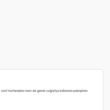
12. sınıf müfredatını hem de genel coğrafya kültürünü pekiştiren