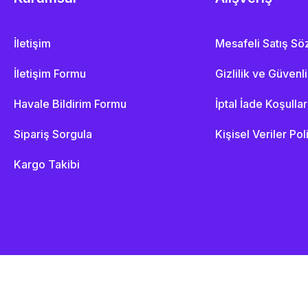
İletişim
Mesafeli Satış S
İletişim Formu
Gizlilik ve Güvenl
Havale Bildirim Formu
İptal İade Koşullar
Sipariş Sorgula
Kişisel Veriler Pol
Kargo Takibi