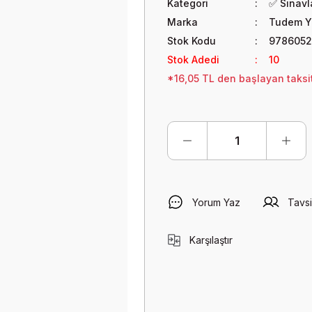
Kategori
✅ Sınavla
Marka
Tudem Ya
Stok Kodu
9786052
Stok Adedi
10
*16,05 TL den başlayan taksit
Yorum Yaz
Tavsi
Karşılaştır