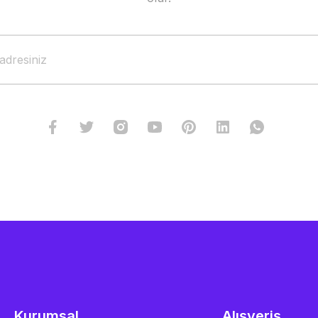
Kurumsal
Alışveriş