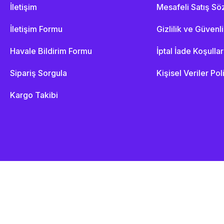
İletişim
Mesafeli Satış S
İletişim Formu
Gizlilik ve Güvenl
Havale Bildirim Formu
İptal İade Koşullar
Sipariş Sorgula
Kişisel Veriler Pol
Kargo Takibi