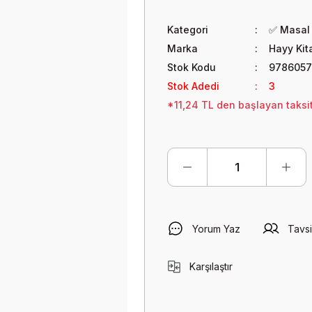
Kategori
✅ Masal 
Marka
Hayy Kit
Stok Kodu
978605
Stok Adedi
3
*11,24 TL den başlayan taksit
Yorum Yaz
Tavsi
Karşılaştır