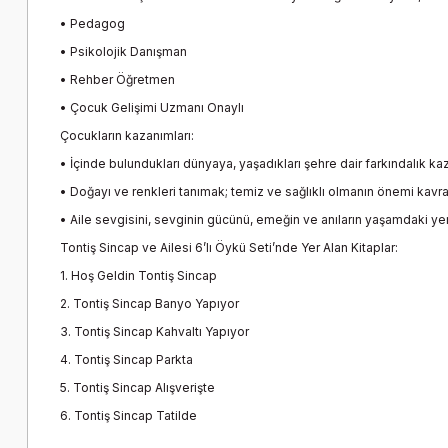
• Pedagog
• Psikolojik Danışman
• Rehber Öğretmen
• Çocuk Gelişimi Uzmanı Onaylı
Çocukların kazanımları:
• İçinde bulundukları dünyaya, yaşadıkları şehre dair farkındalık k
• Doğayı ve renkleri tanımak; temiz ve sağlıklı olmanın önemi kavr
• Aile sevgisini, sevginin gücünü, emeğin ve anıların yaşamdaki ye
Tontiş Sincap ve Ailesi 6’lı Öykü Seti’nde Yer Alan Kitaplar:
1. Hoş Geldin Tontiş Sincap
2. Tontiş Sincap Banyo Yapıyor
3. Tontiş Sincap Kahvaltı Yapıyor
4. Tontiş Sincap Parkta
5. Tontiş Sincap Alışverişte
6. Tontiş Sincap Tatilde