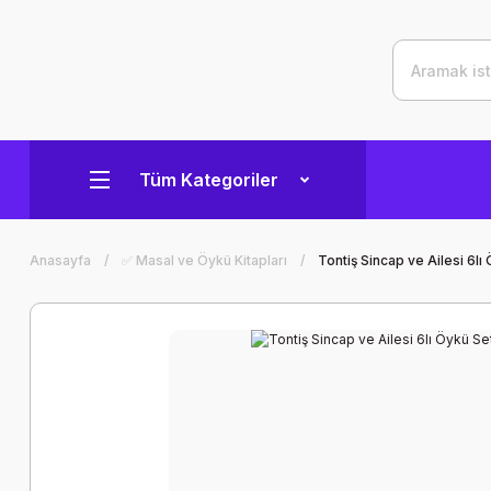
Tüm Kategoriler
Anasayfa
✅ Masal ve Öykü Kitapları
Tontiş Sincap ve Ailesi 6lı