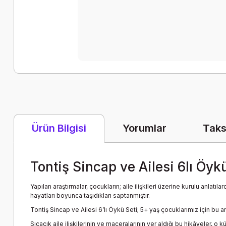
Yorumlar
Taks
Ürün Bilgisi
Tontiş Sincap ve Ailesi 6lı Öyk
Yapılan araştırmalar, çocukların; aile ilişkileri üzerine kurulu anla
hayatları boyunca taşıdıkları saptanmıştır.
Tontiş Sincap ve Ailesi 6’lı Öykü Seti; 5+ yaş çocuklarımız için bu 
Sıcacık aile ilişkilerinin ve maceralarının yer aldığı bu hikâyeler, 