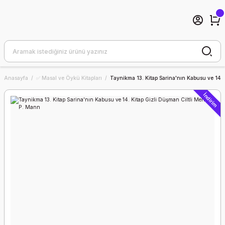
Anasayfa
✅ Masal ve Öykü Kitapları
Taynikma 13. Kitap Sarina'nın Kabusu ve 14. 
İndirim