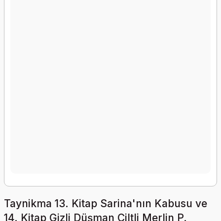
Taynikma 13. Kitap Sarina'nın Kabusu ve
14. Kitap Gizli Düşman Ciltli Merlin P.