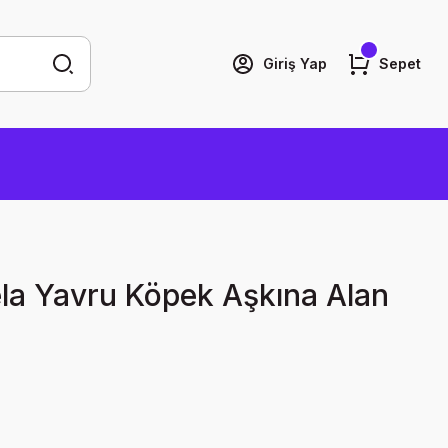
Giriş Yap
Sepet
ela Yavru Köpek Aşkına Alan