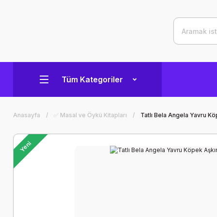
Tüm Kategoriler
Anasayfa
✅ Masal ve Öykü Kitapları
Tatlı Bela Angela Yavru K
Yeni