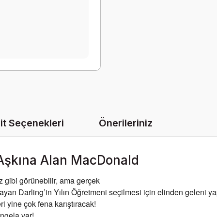
it Seçenekleri
Önerileriniz
 Aşkına Alan MacDonald
z gibi görünebilir, ama gerçek
 Bayan Darling’in Yılın Öğretmeni seçilmesi için elinden geleni 
i yine çok fena karıştıracak!
ngela var!