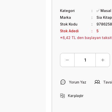
Kategori
✅ Masal 
Marka
Sia Kitap
Stok Kodu
9786258
Stok Adedi
5
*6,42 TL den başlayan taksitl
Yorum Yaz
Tavsi
Karşılaştır