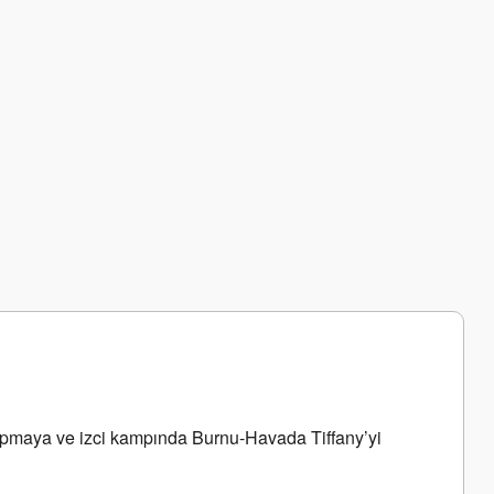
yapmaya ve izci kampında Burnu-Havada Tiffany’yi 