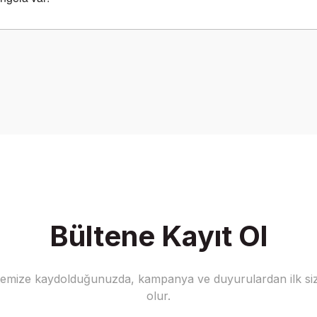
onularda yetersiz gördüğünüz noktaları öneri formunu kullanarak tarafımız
Bu ürüne ilk yorumu siz yapın!
Yorum Yaz
Bültene Kayıt Ol
stemize kaydolduğunuzda, kampanya ve duyurulardan ilk siz
Gönder
olur.