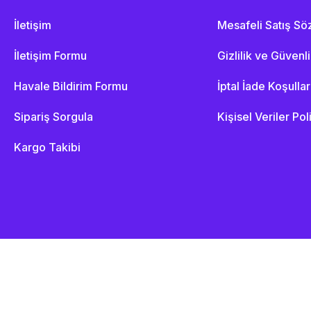
İletişim
Mesafeli Satış S
İletişim Formu
Gizlilik ve Güvenl
Havale Bildirim Formu
İptal İade Koşullar
Sipariş Sorgula
Kişisel Veriler Pol
Kargo Takibi