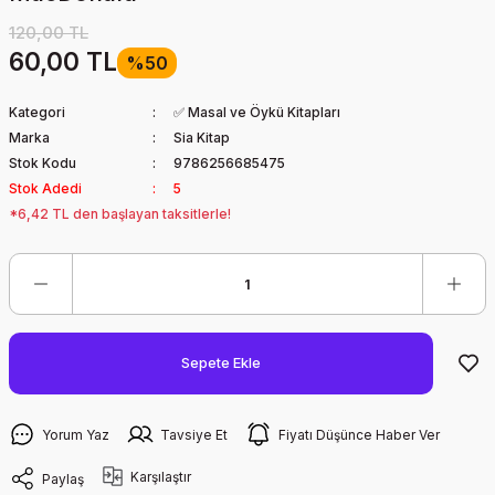
120,00 TL
60,00 TL
%50
Kategori
✅ Masal ve Öykü Kitapları
Marka
Sia Kitap
Stok Kodu
9786256685475
Stok Adedi
5
*6,42 TL den başlayan taksitlerle!
Sepete Ekle
Yorum Yaz
Tavsiye Et
Fiyatı Düşünce Haber Ver
Karşılaştır
Paylaş