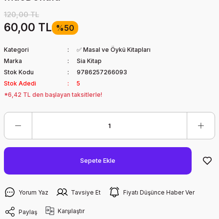
120,00 TL
60,00 TL
%50
Kategori
✅ Masal ve Öykü Kitapları
Marka
Sia Kitap
Stok Kodu
9786257266093
Stok Adedi
5
*6,42 TL den başlayan taksitlerle!
Sepete Ekle
Yorum Yaz
Tavsiye Et
Fiyatı Düşünce Haber Ver
Karşılaştır
Paylaş