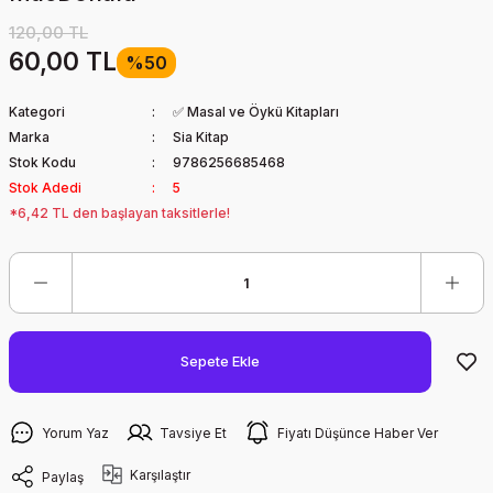
120,00 TL
60,00 TL
%50
Kategori
✅ Masal ve Öykü Kitapları
Marka
Sia Kitap
Stok Kodu
9786256685468
Stok Adedi
5
*6,42 TL den başlayan taksitlerle!
Sepete Ekle
Yorum Yaz
Tavsiye Et
Fiyatı Düşünce Haber Ver
Karşılaştır
Paylaş