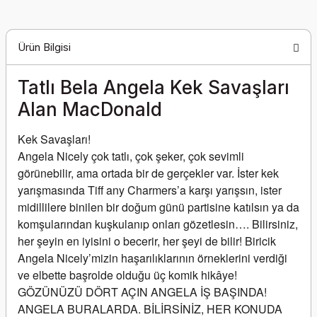
Ürün Bilgisi
Tatlı Bela Angela Kek Savaşları
Alan MacDonald
Kek Savaşları!
Angela Nicely çok tatlı, çok şeker, çok sevimli 
görünebilir, ama ortada bir de gerçekler var. İster kek 
yarışmasında Tiff any Charmers’a karşı yarışsın, ister 
midillilere binilen bir doğum günü partisine katılsın ya da 
komşularından kuşkulanıp onları gözetlesin…. Bilirsiniz, 
her şeyin en iyisini o becerir, her şeyi de bilir! Biricik 
Angela Nicely’mizin haşarılıklarının örneklerini verdiği 
ve elbette başrolde olduğu üç komik hikâye!
GÖZÜNÜZÜ DÖRT AÇIN ANGELA İŞ BAŞINDA! 
ANGELA BURALARDA. BİLİRSİNİZ, HER KONUDA 