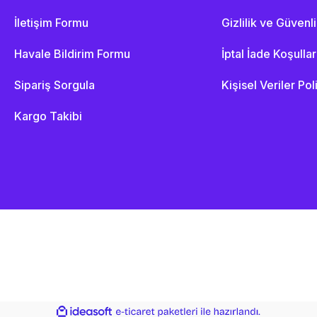
İletişim Formu
Gizlilik ve Güvenl
Havale Bildirim Formu
İptal İade Koşullar
Sipariş Sorgula
Kişisel Veriler Pol
Kargo Takibi
ile
ideasoft
e-