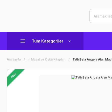
Tüm Kategoriler
Anasayfa
✅ Masal ve Öykü Kitapları
Tatlı Bela Angela Alan Ma
Yeni