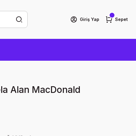
Giriş Yap
Sepet
ela Alan MacDonald