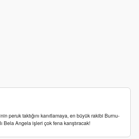
inin peruk taktığını kanıtlamaya, en büyük rakibi Burnu-
 Bela Angela işleri çok fena karıştıracak!