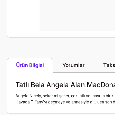
Yorumlar
Taks
Ürün Bilgisi
Tatlı Bela Angela Alan MacDon
Angela Nicely, şeker mi şeker, çok tatlı ve masum bir k
Havada Tiffany’yi geçmeye ve annesiyle gittikleri son d