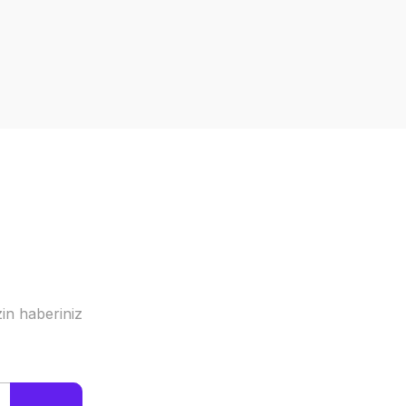
a iletebilirsiniz.
in haberiniz