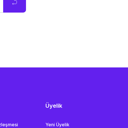
Üyelik
özleşmesi
Yeni Üyelik