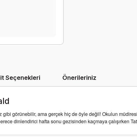
it Seçenekleri
Önerileriniz
ald
ız gibi görünebilir, ama gerçek hiç de öyle değil! Okulun müdires
erece dinlendirici hafta sonu gezisinden kaçmaya çalışırken Tatlı