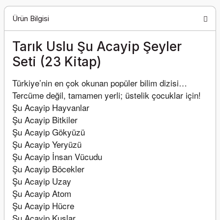
Ürün Bilgisi
Tarık Uslu Şu Acayip Şeyler
Seti (23 Kitap)
Türkiye’nin en çok okunan popüler bilim dizisi…
Tercüme değil, tamamen yerli; üstelik çocuklar için!
Şu Acayip Hayvanlar
Şu Acayip Bitkiler
Şu Acayip Gökyüzü
Şu Acayip Yeryüzü
Şu Acayip İnsan Vücudu
Şu Acayip Böcekler
Şu Acayip Uzay
Şu Acayip Atom
Şu Acayip Hücre
Şu Acayip Kuşlar