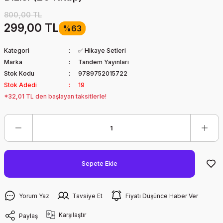
800,00 TL
299,00 TL
%63
Kategori
✅ Hikaye Setleri
Marka
Tandem Yayınları
Stok Kodu
9789752015722
Stok Adedi
19
*32,01 TL den başlayan taksitlerle!
Sepete Ekle
Yorum Yaz
Tavsiye Et
Fiyatı Düşünce Haber Ver
Karşılaştır
Paylaş