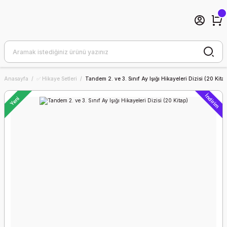
Anasayfa
✅ Hikaye Setleri
Tandem 2. ve 3. Sınıf Ay Işığı Hikayeleri Dizisi (20 Kita
İndirim
Yeni