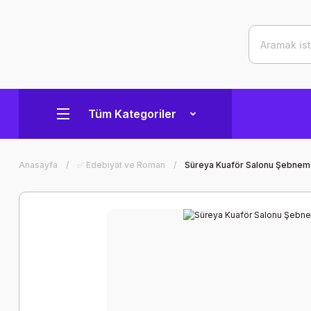
Tüm Kategoriler
Anasayfa
✅ Edebiyat ve Roman
Süreya Kuaför Salonu Şebnem