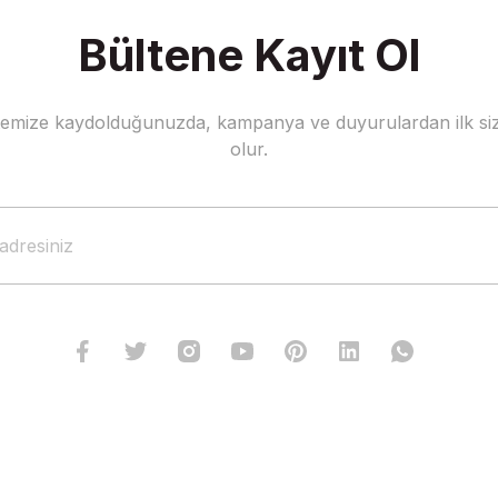
Bültene Kayıt Ol
stemize kaydolduğunuzda, kampanya ve duyurulardan ilk siz
Gönder
olur.