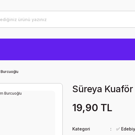
 Burcuoğlu
Süreya Kuaför
19,90 TL
Kategori
✅ Edebi