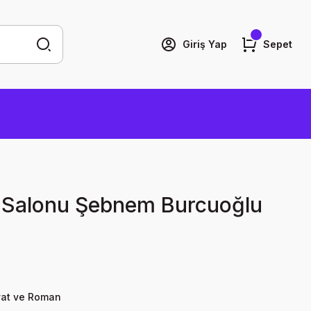
Giriş Yap
Sepet
 Salonu Şebnem Burcuoğlu
yat ve Roman