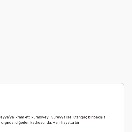
yya’ya ikram etti kurabiyeyi. Süreyya ise, utangaç bir bakışla
dışında, diğerleri kadrosunda. Hani hayatta bir