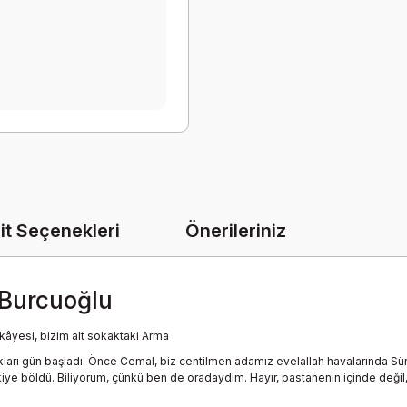
it Seçenekleri
Önerileriniz
Burcuoğlu
kâyesi, bizim alt sokaktaki Arma
arı gün başladı. Önce Cemal, biz centilmen adamız evelallah havalarında Süre
kiye böldü. Biliyorum, çünkü ben de oradaydım. Hayır, pastanenin içinde değil, 