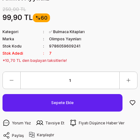
250,00 TL
99,90 TL
%60
Kategori
✅ Bulmaca Kitapları
Marka
Olimpos Yayınları
Stok Kodu
9786059609241
Stok Adedi
7
*10,70 TL den başlayan taksitlerle!
Sepete Ekle
Yorum Yaz
Tavsiye Et
Fiyatı Düşünce Haber Ver
Karşılaştır
Paylaş