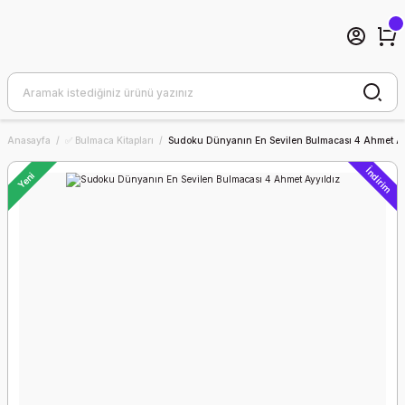
Anasayfa
✅ Bulmaca Kitapları
Sudoku Dünyanın En Sevilen Bulmacası 4 Ahmet Ay
İndirim
Yeni