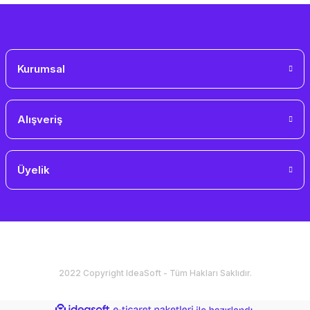
Gönder
Kurumsal
Alışveriş
Üyelik
2022 Copyright IdeaSoft - Tüm Hakları Saklıdır.
ideasoft
ile