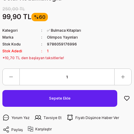
250,00 TL
99,90 TL
%60
Kategori
✅ Bulmaca Kitapları
Marka
Olimpos Yayınları
Stok Kodu
9786059176996
Stok Adedi
1
*10,70 TL den başlayan taksitlerle!
Sepete Ekle
Yorum Yaz
Tavsiye Et
Fiyatı Düşünce Haber Ver
Karşılaştır
Paylaş