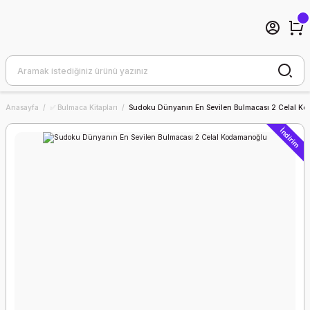
Anasayfa
✅ Bulmaca Kitapları
Sudoku Dünyanın En Sevilen Bulmacası 2 Celal K
İndirim