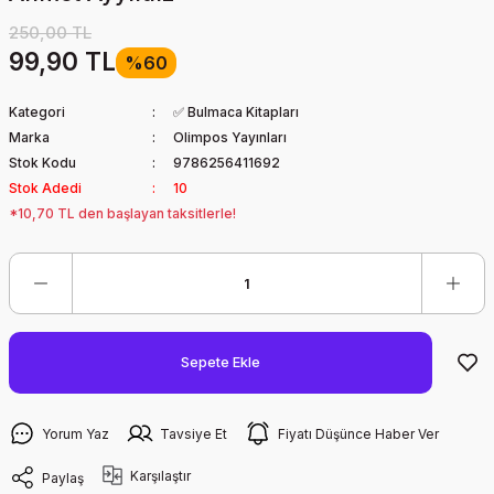
250,00 TL
99,90 TL
%60
Kategori
✅ Bulmaca Kitapları
Marka
Olimpos Yayınları
Stok Kodu
9786256411692
Stok Adedi
10
*10,70 TL den başlayan taksitlerle!
Sepete Ekle
Yorum Yaz
Tavsiye Et
Fiyatı Düşünce Haber Ver
Karşılaştır
Paylaş