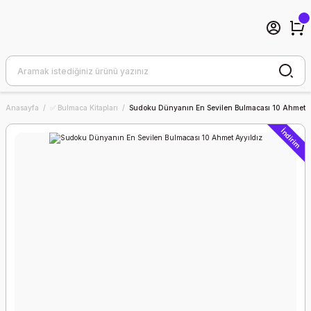
Anasayfa
✅ Bulmaca Kitapları
Sudoku Dünyanın En Sevilen Bulmacası 10 Ahmet A
İndirim