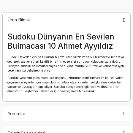
Ürün Bilgisi
Sudoku Dünyanın En Sevilen
Bulmacası 10 Ahmet Ayyıldız
Sudoku severler için hazırlanan bu özel eser, yüzlerce farklı bulmacayı bir araya
getirerek saatler süren keyifli bir zihin egzersizi sunuyor. Kolaydan zora doğru
ilerleyen sudoku çalışmaları sayesinde dikkat, mantık yürütme ve konsantrasyon
becerilerinizi geliştirebilirsiniz.
Günlük yaşamın stresinden uzaklaşmak, zihninizi aktif tutmak ve kaliteli vakit
geçirmek isteyenler için ideal olan bu kitap; öğrencilerden yetişkinlere kadar her
yaştan okuyucuya hitap ediyor. Sudoku dünyasının eğlenceli ve düşündüren
atmosferini keşfetmek isteyenler için vazgeçilmez bir kaynak.
Yorumlar