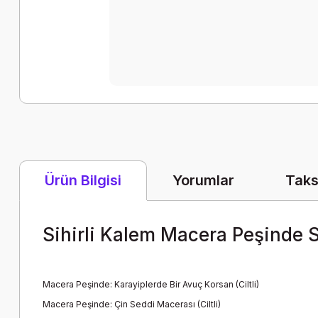
Yorumlar
Taks
Ürün Bilgisi
Sihirli Kalem Macera Peşinde Set
Macera Peşinde: Karayiplerde Bir Avuç Korsan (Ciltli)
Macera Peşinde: Çin Seddi Macerası (Ciltli)