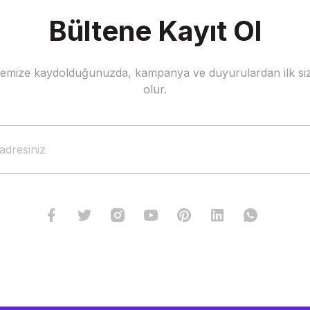
Bültene Kayıt Ol
stemize kaydolduğunuzda, kampanya ve duyurulardan ilk siz
Gönder
olur.