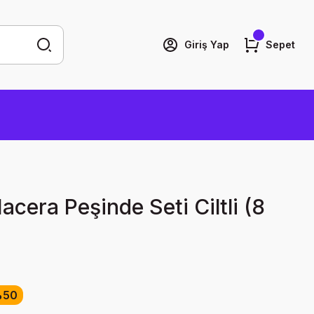
Giriş Yap
Sepet
acera Peşinde Seti Ciltli (8
50