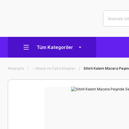
Tüm Kategoriler
Anasayfa
✅ Masal ve Öykü Kitapları
Sihirli Kalem Macera Peşinde