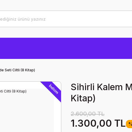
 Seti Ciltli (8 Kitap)
Sihirli Kalem M
İndirim
Kitap)
2.600,00 TL
1.300,00 TL
%