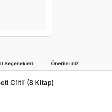
it Seçenekleri
Önerileriniz
i Ciltli (8 Kitap)