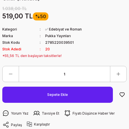
1.038,00 TL
519,00 TL
%50
Kategori
✅ Edebiyat ve Roman
Marka
Pukka Yayınları
Stok Kodu
2785220039501
Stok Adedi
20
*55,56 TL den başlayan taksitlerle!
Sepete Ekle
Yorum Yaz
Tavsiye Et
Fiyatı Düşünce Haber Ver
Karşılaştır
Paylaş