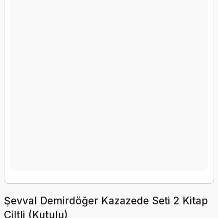
Şevval Demirdöğer Kazazede Seti 2 Kitap
Ciltli (Kutulu)