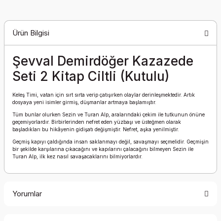
Ürün Bilgisi
Şevval Demirdöğer Kazazede
Seti 2 Kitap Ciltli (Kutulu)
Keleş Timi, vatan için sırt sırta verip çatışırken olaylar derinleşmektedir. Artık
dosyaya yeni isimler girmiş, düşmanlar artmaya başlamıştır.
Tüm bunlar olurken Sezin ve Turan Alp, aralarındaki çekim ile tutkunun önüne
geçemiyorlardır. Birbirlerinden nefret eden yüzbaşı ve üsteğmen olarak
başladıkları bu hikâyenin gidişatı değişmiştir. Nefret, aşka yenilmiştir.
Geçmiş kapıyı çaldığında insan saklanmayı değil, savaşmayı seçmelidir. Geçmişin
bir şekilde karşılarına çıkacağını ve kapılarını çalacağını bilmeyen Sezin ile
Turan Alp, ilk kez nasıl savaşacaklarını bilmiyorlardır.
Yorumlar